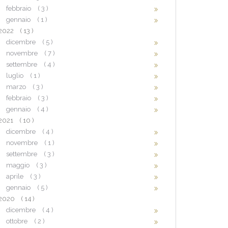
febbraio
( 3 )
gennaio
( 1 )
2022
( 13 )
dicembre
( 5 )
novembre
( 7 )
settembre
( 4 )
luglio
( 1 )
marzo
( 3 )
febbraio
( 3 )
gennaio
( 4 )
2021
( 10 )
dicembre
( 4 )
novembre
( 1 )
settembre
( 3 )
maggio
( 3 )
aprile
( 3 )
gennaio
( 5 )
2020
( 14 )
dicembre
( 4 )
ottobre
( 2 )