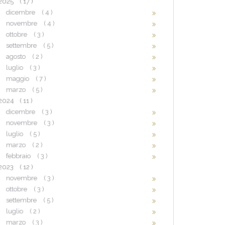
2025
( 17 )
dicembre
( 4 )
novembre
( 4 )
ottobre
( 3 )
settembre
( 5 )
agosto
( 2 )
luglio
( 3 )
maggio
( 7 )
marzo
( 5 )
2024
( 11 )
dicembre
( 3 )
novembre
( 3 )
luglio
( 5 )
marzo
( 2 )
febbraio
( 3 )
2023
( 12 )
novembre
( 3 )
ottobre
( 3 )
settembre
( 5 )
luglio
( 2 )
marzo
( 3 )