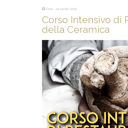
Data : 24 aprile 2019
Corso Intensivo di
della Ceramica