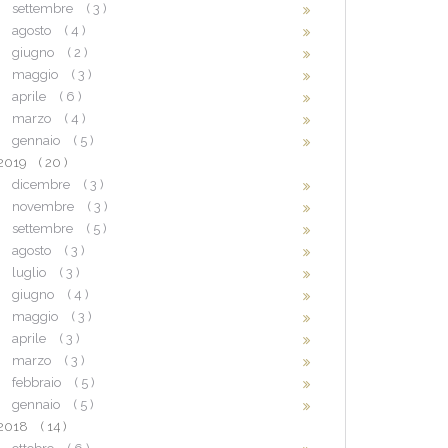
settembre
( 3 )
agosto
( 4 )
giugno
( 2 )
maggio
( 3 )
aprile
( 6 )
marzo
( 4 )
gennaio
( 5 )
2019
( 20 )
dicembre
( 3 )
novembre
( 3 )
settembre
( 5 )
agosto
( 3 )
luglio
( 3 )
giugno
( 4 )
maggio
( 3 )
aprile
( 3 )
marzo
( 3 )
febbraio
( 5 )
gennaio
( 5 )
2018
( 14 )