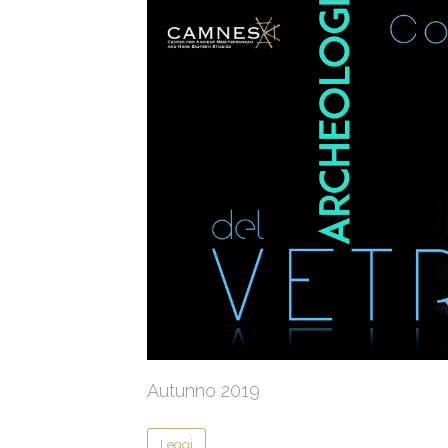
Autunno 2019
Leggi