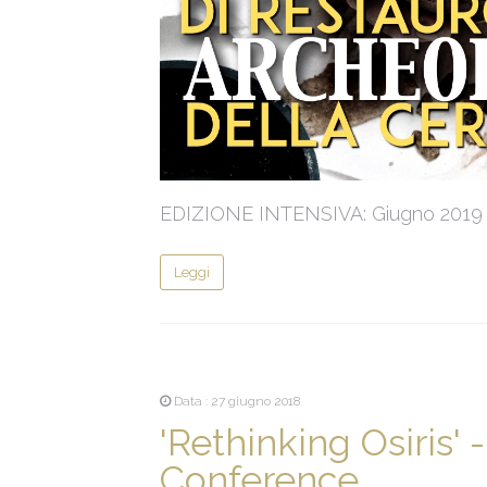
EDIZIONE INTENSIVA: Giugno 2019
Leggi
Data : 27 giugno 2018
'Rethinking Osiris' 
Conference