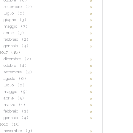
ottobre
( 6 )
settembre
( 2 )
luglio
( 6 )
giugno
( 3 )
maggio
( 7 )
aprile
( 3 )
febbraio
( 2 )
gennaio
( 4 )
2017
( 18 )
dicembre
( 2 )
ottobre
( 4 )
settembre
( 3 )
agosto
( 6 )
luglio
( 6 )
maggio
( 9 )
aprile
( 5 )
marzo
( 1 )
febbraio
( 3 )
gennaio
( 4 )
2016
( 15 )
novembre
( 3 )