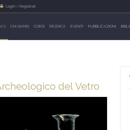
Login / Registrati
WS
CHI SIAMO
CORSI
RICERCA
EVENTI
PUBBLICAZIONI
BIBL
Archeologico del Vetro