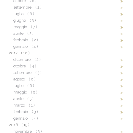
ottobre
( 6 )
settembre
( 2 )
luglio
( 6 )
giugno
( 3 )
maggio
( 7 )
aprile
( 3 )
febbraio
( 2 )
gennaio
( 4 )
2017
( 18 )
dicembre
( 2 )
ottobre
( 4 )
settembre
( 3 )
agosto
( 6 )
luglio
( 6 )
maggio
( 9 )
aprile
( 5 )
marzo
( 1 )
febbraio
( 3 )
gennaio
( 4 )
2016
( 15 )
novembre
( 3 )