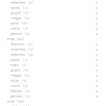
settembre
( 3 )
agosto
( 4 )
giugno
( 2 )
maggio
( 3 )
aprile
( 6 )
marzo
( 4 )
gennaio
( 5 )
2019
( 20 )
dicembre
( 3 )
novembre
( 3 )
settembre
( 5 )
agosto
( 3 )
luglio
( 3 )
giugno
( 4 )
maggio
( 3 )
aprile
( 3 )
marzo
( 3 )
febbraio
( 5 )
gennaio
( 5 )
2018
( 14 )