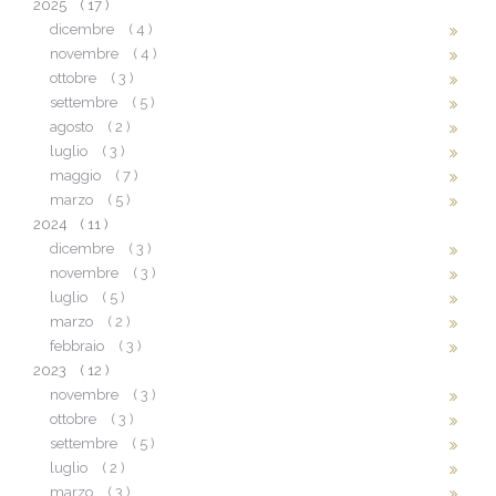
2025
( 17 )
dicembre
( 4 )
novembre
( 4 )
ottobre
( 3 )
settembre
( 5 )
agosto
( 2 )
luglio
( 3 )
maggio
( 7 )
marzo
( 5 )
2024
( 11 )
dicembre
( 3 )
novembre
( 3 )
luglio
( 5 )
marzo
( 2 )
febbraio
( 3 )
2023
( 12 )
novembre
( 3 )
ottobre
( 3 )
settembre
( 5 )
luglio
( 2 )
marzo
( 3 )