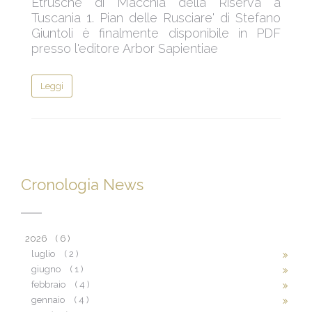
Etrusche di Macchia della Riserva a
Tuscania 1. Pian delle Rusciare' di Stefano
Giuntoli è finalmente disponibile in PDF
presso l'editore Arbor Sapientiae
Leggi
Cronologia News
2026
( 6 )
luglio
( 2 )
giugno
( 1 )
febbraio
( 4 )
gennaio
( 4 )