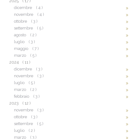
2025
( 17 )
dicembre
( 4 )
novembre
( 4 )
ottobre
( 3 )
settembre
( 5 )
agosto
( 2 )
luglio
( 3 )
maggio
( 7 )
marzo
( 5 )
2024
( 11 )
dicembre
( 3 )
novembre
( 3 )
luglio
( 5 )
marzo
( 2 )
febbraio
( 3 )
2023
( 12 )
novembre
( 3 )
ottobre
( 3 )
settembre
( 5 )
luglio
( 2 )
marzo
( 3 )