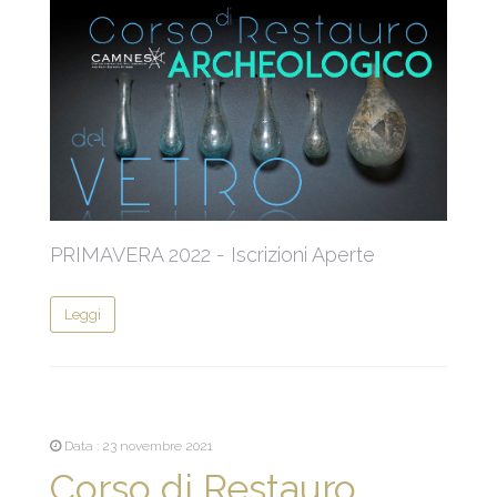
PRIMAVERA 2022 - Iscrizioni Aperte
Leggi
Data : 23 novembre 2021
Corso di Restauro