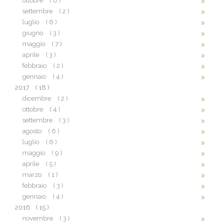
ottobre
( 6 )
settembre
( 2 )
luglio
( 6 )
giugno
( 3 )
maggio
( 7 )
aprile
( 3 )
febbraio
( 2 )
gennaio
( 4 )
2017
( 18 )
dicembre
( 2 )
ottobre
( 4 )
settembre
( 3 )
agosto
( 6 )
luglio
( 6 )
maggio
( 9 )
aprile
( 5 )
marzo
( 1 )
febbraio
( 3 )
gennaio
( 4 )
2016
( 15 )
novembre
( 3 )