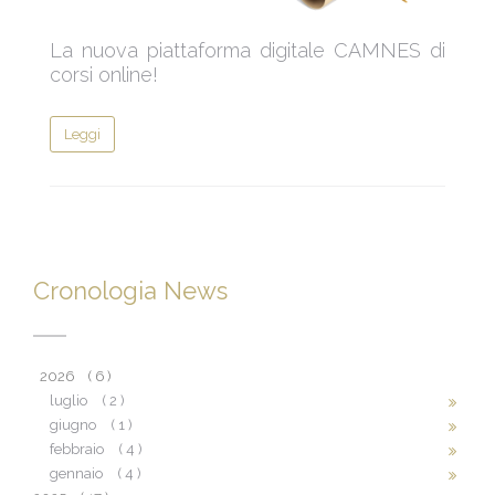
La nuova piattaforma digitale CAMNES di
corsi online!
Leggi
Cronologia News
2026
( 6 )
luglio
( 2 )
giugno
( 1 )
febbraio
( 4 )
gennaio
( 4 )