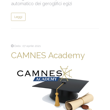
automatico dei geroglifici egizi
Leggi
Data : 07 aprile 2021
CAMNES Academy