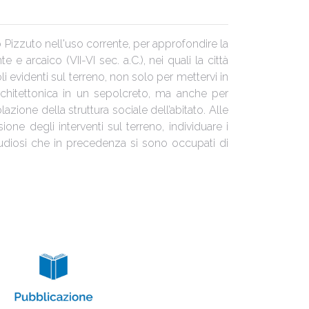
 o Pizzuto nell'uso corrente, per approfondire la
 arcaico (VII-VI sec. a.C.), nei quali la città
li evidenti sul terreno, non solo per mettervi in
rchitettonica in un sepolcreto, ma anche per
azione della struttura sociale dell’abitato. Alle
ione degli interventi sul terreno, individuare i
studiosi che in precedenza si sono occupati di