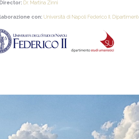
 Director:
Dr. Martina Zinni
llaborazione con:
Università di Napoli Federico II, Dipartimen