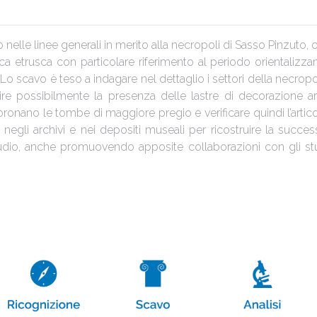
 nelle linee generali in merito alla necropoli di Sasso Pinzuto,
trusca con particolare riferimento al periodo orientalizzante e
. Lo scavo è teso a indagare nel dettaglio i settori della necropo
rire possibilmente la presenza delle lastre di decorazione a
ronano le tombe di maggiore pregio e verificare quindi l’articol
e negli archivi e nei depositi museali per ricostruire la success
o studio, anche promuovendo apposite collaborazioni con gli 