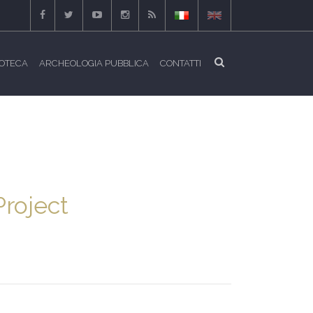
IOTECA
ARCHEOLOGIA PUBBLICA
CONTATTI
Project