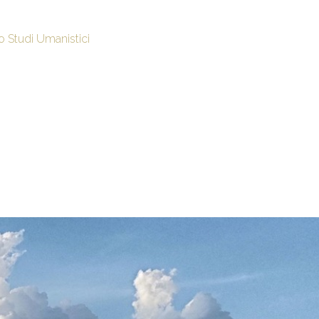
to Studi Umanistici