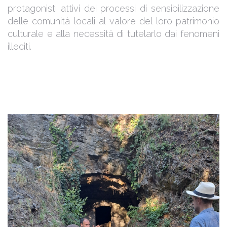
protagonisti attivi dei processi di sensibilizzazione
delle comunità locali al valore del loro patrimonio
culturale e alla necessità di tutelarlo dai fenomeni
illeciti.