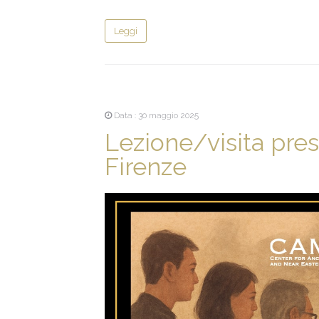
Leggi
Data : 30 maggio 2025
Lezione/visita pre
Firenze