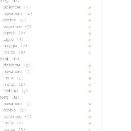
2025
( 17 )
dicembre
( 4 )
novembre
( 4 )
ottobre
( 3 )
settembre
( 5 )
agosto
( 2 )
luglio
( 3 )
maggio
( 7 )
marzo
( 5 )
2024
( 11 )
dicembre
( 3 )
novembre
( 3 )
luglio
( 5 )
marzo
( 2 )
febbraio
( 3 )
2023
( 12 )
novembre
( 3 )
ottobre
( 3 )
settembre
( 5 )
luglio
( 2 )
marzo
( 3 )