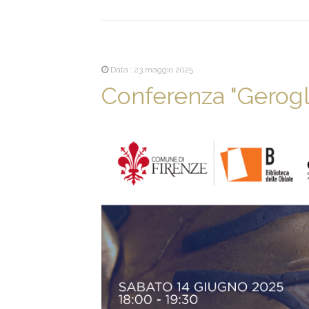
Data : 23 maggio 2025
Conferenza "Gerogli