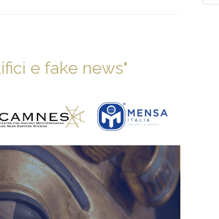
fici e fake news"