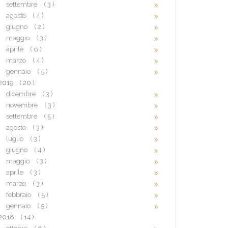
settembre
( 3 )
agosto
( 4 )
giugno
( 2 )
maggio
( 3 )
aprile
( 6 )
marzo
( 4 )
gennaio
( 5 )
2019
( 20 )
dicembre
( 3 )
novembre
( 3 )
settembre
( 5 )
agosto
( 3 )
luglio
( 3 )
giugno
( 4 )
maggio
( 3 )
aprile
( 3 )
marzo
( 3 )
febbraio
( 5 )
gennaio
( 5 )
2018
( 14 )