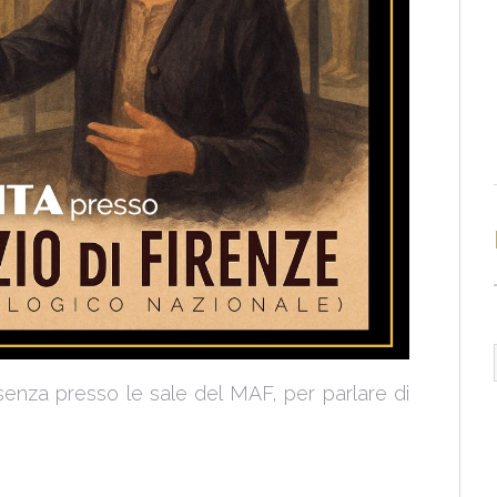
esenza presso le sale del MAF, per parlare di