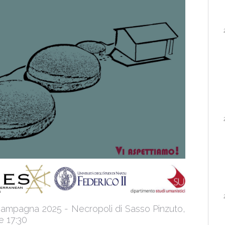
 Campagna 2025 - Necropoli di Sasso Pinzuto,
e 17:30