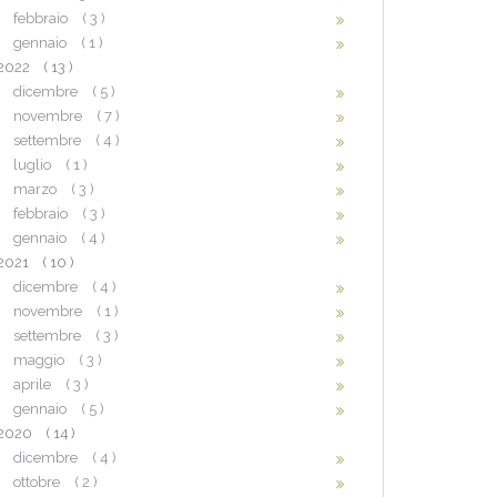
febbraio
( 3 )
gennaio
( 1 )
2022
( 13 )
dicembre
( 5 )
novembre
( 7 )
settembre
( 4 )
luglio
( 1 )
marzo
( 3 )
febbraio
( 3 )
gennaio
( 4 )
2021
( 10 )
dicembre
( 4 )
novembre
( 1 )
settembre
( 3 )
maggio
( 3 )
aprile
( 3 )
gennaio
( 5 )
2020
( 14 )
dicembre
( 4 )
ottobre
( 2 )