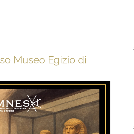
sso Museo Egizio di