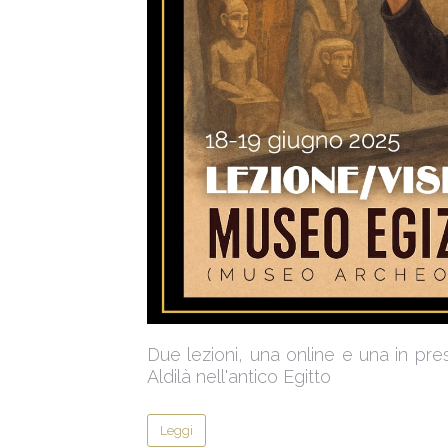
Due lezioni, una online e una in pr
Aldilà nell'antico Egitto
Leggi