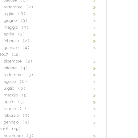
ottobre
( 6 )
settembre
( 2 )
luglio
( 6 )
giugno
( 3 )
maggio
( 7 )
aprile
( 3 )
febbraio
( 2 )
gennaio
( 4 )
2017
( 18 )
dicembre
( 2 )
ottobre
( 4 )
settembre
( 3 )
agosto
( 6 )
luglio
( 6 )
maggio
( 9 )
aprile
( 5 )
marzo
( 1 )
febbraio
( 3 )
gennaio
( 4 )
2016
( 15 )
novembre
( 3 )