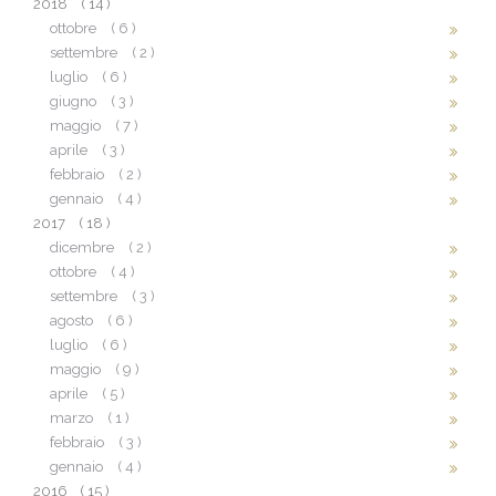
2018
( 14 )
ottobre
( 6 )
settembre
( 2 )
luglio
( 6 )
giugno
( 3 )
maggio
( 7 )
aprile
( 3 )
febbraio
( 2 )
gennaio
( 4 )
2017
( 18 )
dicembre
( 2 )
ottobre
( 4 )
settembre
( 3 )
agosto
( 6 )
luglio
( 6 )
maggio
( 9 )
aprile
( 5 )
marzo
( 1 )
febbraio
( 3 )
gennaio
( 4 )
2016
( 15 )