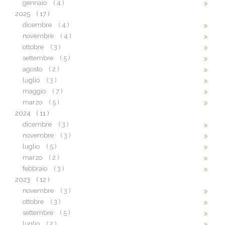
gennaio
( 4 )
2025
( 17 )
dicembre
( 4 )
novembre
( 4 )
ottobre
( 3 )
settembre
( 5 )
agosto
( 2 )
luglio
( 3 )
maggio
( 7 )
marzo
( 5 )
2024
( 11 )
dicembre
( 3 )
novembre
( 3 )
luglio
( 5 )
marzo
( 2 )
febbraio
( 3 )
2023
( 12 )
novembre
( 3 )
ottobre
( 3 )
settembre
( 5 )
luglio
( 2 )