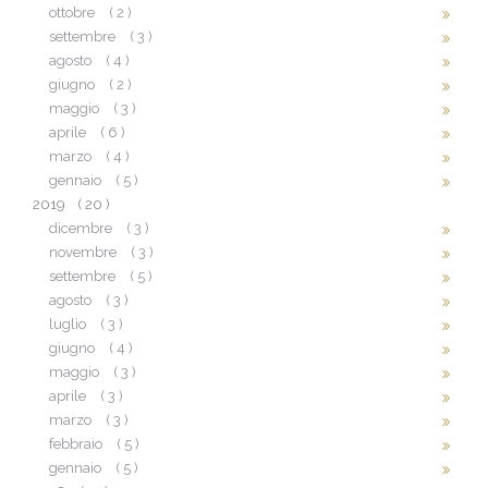
ottobre
( 2 )
settembre
( 3 )
agosto
( 4 )
giugno
( 2 )
maggio
( 3 )
aprile
( 6 )
marzo
( 4 )
gennaio
( 5 )
2019
( 20 )
dicembre
( 3 )
novembre
( 3 )
settembre
( 5 )
agosto
( 3 )
luglio
( 3 )
giugno
( 4 )
maggio
( 3 )
aprile
( 3 )
marzo
( 3 )
febbraio
( 5 )
gennaio
( 5 )