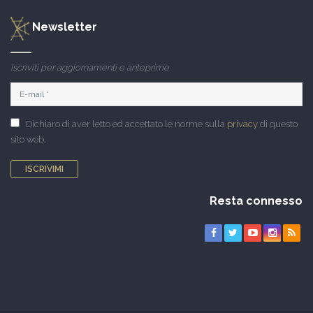
Newsletter
Iscriviti per aggiornamenti e anteprime
Dichiaro di aver letto ed accettato le norme sulla
privacy
di questo
sito web.
ISCRIVIMI
Resta connesso