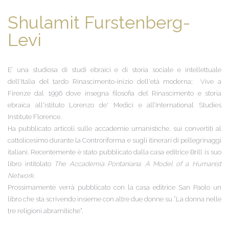
Shulamit Furstenberg-
Levi
E’ una studiosa di studi ebraici e di storia sociale e intellettuale
dell'Italia del tardo Rinascimento-inizio dell'età moderna; Vive a
Firenze dal 1996 dove insegna filosofia del Rinascimento e storia
ebraica all'istituto Lorenzo de' Medici e all’International Studies
Institute Florence.
Ha pubblicato articoli sulle accademie umanistiche, sui convertiti al
cattolicesimo durante la Controriforma e sugli itinerari di pellegrinaggi
italiani. Recentemente è stato pubblicato dalla casa editrice Brill is suo
libro intitolato
The
Accademia Pontaniana: A Model of a Humanist
Network.
Prossimamente verrà pubblicato con la casa editrice San Paolo un
libro che sta scrivendo insieme con altre due donne su “La donna nelle
tre religioni abramitiche”.