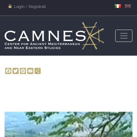
Login / Registrati
Facebook
Twitter
Pinterest
Email
Share