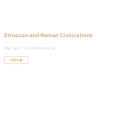
Etruscan and Roman Civilizations
ANC 245 T - Cr: 3; Contact hrs: 45
VEDI