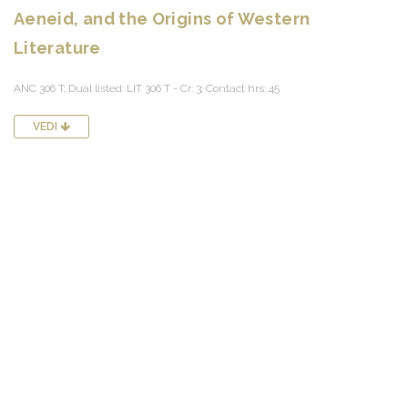
Aeneid, and the Origins of Western
Literature
ANC 306 T; Dual listed: LIT 306 T - Cr: 3; Contact hrs: 45
VEDI