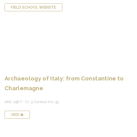
FIELD SCHOOL WEBSITE
Archaeology of Italy: from Constantine to
Charlemagne
ANC 298 T - Cr: 3; Contact hrs: 45
VEDI