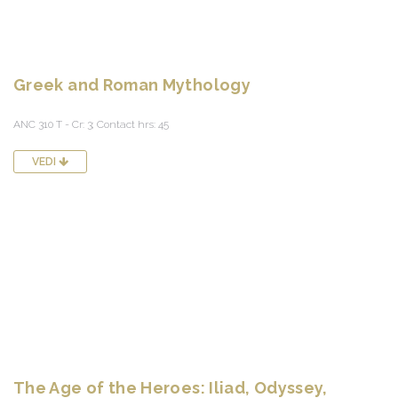
Greek and Roman Mythology
ANC 310 T - Cr: 3; Contact hrs: 45
VEDI
The Age of the Heroes: Iliad, Odyssey,