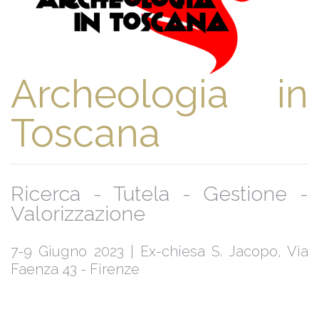
Archeologia in
Toscana
Ricerca - Tutela - Gestione -
Valorizzazione
7-9 Giugno 2023 | Ex-chiesa S. Jacopo, Via
Faenza 43 - Firenze