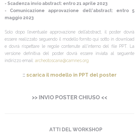
- Scadenza invio abstract: entro 21 aprile 2023
- Comunicazione approvazione dell'abstract: entro 5
maggio 2023
Solo dopo l’eventuale approvazione dell’abstract, il poster dovrà
essere realizzato seguendo il modello fornito qui sotto in download
e dovrà rispettare le regole contenute all'interno del file PPT. La
versione definitiva del poster dovrà essere inviata al seguente
indirizzo email:
archeotoscana@camnes.org
::
scarica il modello in PPT del poster
>> INVIO POSTER CHIUSO <<
ATTI DEL WORKSHOP