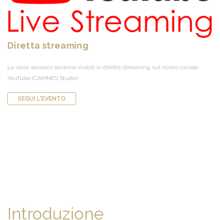
Diretta streaming
Le varie sessioni saranno visibili in diretta streaming sul nostro canale
YouTube (CAMNES Studio)
SEGUI L'EVENTO
Introduzione