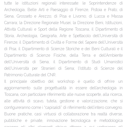
tutte le istituzioni regionali interessate: le Soprintendenze di
Archeologia, Belle Arti e Paesaggio di Firenze, Pistoia e Prato; di
Siena, Grosseto e Arezzo; di Pisa e Livorno; di Lucca e Massa
Carrara; la Direzione Regionale Musei; la Direzione Beni, Istituzioni,
Attività Culturali e Sport della Regione Toscana; il Dipartimento di
Storia, Archeologia, Geografia, Arte e Spettacolo dell’Università di
Firenze; il Dipartimento di Civiltà e Forme del Sapere dell’Università
di Pisa; il Dipartimento di Scienze Storiche e dei Beni Culturali e il
Dipartimento di Scienze Fisiche, della Terra e dell’Ambiente
dell’Università di Siena; il Dipartimento di Studi Umanistici
dell’Università per Stranieri di Siena; l’Istituto di Scienze del
Patrimonio Culturale del CNR.
Il principale obiettivo del workshop è quello di offrire un
aggiornamento sulle progettualità in essere dell’archeologia in
Toscana, con particolare riferimento alle nuove scoperte, alla ricerca,
alle attività di scavo, tutela, gestione e valorizzazione, che si
configureranno come i “capisaldi” di riferimento dell’intero convegno.
Buone pratiche, casi virtuosi di collaborazione tra realtà diverse,
pubbliche e private, innovazione tecnologica e metodologica