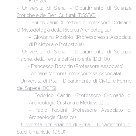
Firenze)
-
Università di Siena – Dipartimento di Scienze
Storiche e dei Beni Culturali (DSSBC)
- Enrico Zanini (Direttore e Professore Ordinario
di Metodologia della Ricerca Archeologica)
- Giovanna Pizziolo (Professoressa Associata
di Preistoria e Protostoria)
-
Università di Siena – Dipartimento di Scienze
Fisiche, della Terra e dell’Ambiente (DSFTA)
- Francesco Boschin (Professore Associato)
- Adriana Moroni (Professoressa Associata)
-
Università di Pisa – Dipartimento di Civiltà e Forme
del Sapere (DCFS)
- Federico Cantini (Professore Ordinario di
Archeologia Cristiana e Medievale)
- Fabio Fabiani (Professore Associato di
Archeologia Classica)
-
Università per Stranieri di Siena – Dipartimento di
Studi Umanistici (DSU)