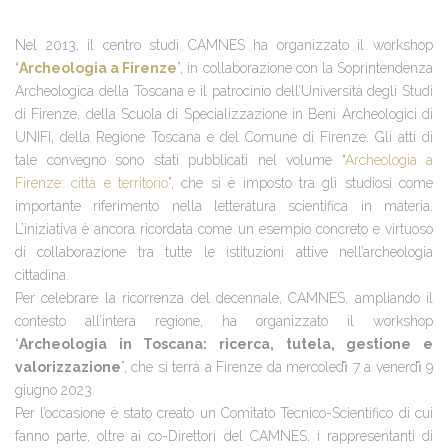
Nel 2013, il centro studi CAMNES ha organizzato il workshop
“
Archeologia a Firenze
”, in collaborazione con la Soprintendenza
Archeologica della Toscana e il patrocinio dell’Università degli Studi
di Firenze, della Scuola di Specializzazione in Beni Archeologici di
UNIFI, della Regione Toscana e del Comune di Firenze. Gli atti di
tale convegno sono stati pubblicati nel volume “
Archeologia a
Firenze: città e territorio
”, che si è imposto tra gli studiosi come
importante riferimento nella letteratura scientifica in materia.
L’iniziativa è ancora ricordata come un esempio concreto e virtuoso
di collaborazione tra tutte le istituzioni attive nell’archeologia
cittadina.
Per celebrare la ricorrenza del decennale, CAMNES, ampliando il
contesto all’intera regione, ha organizzato il workshop
“
Archeologia in Toscana: ricerca, tutela, gestione e
valorizzazione
”, che si terrà a Firenze da mercoledì̀ 7 a venerdì̀ 9
giugno 2023.
Per l’occasione è stato creato un Comitato Tecnico-Scientifico di cui
fanno parte, oltre ai co-Direttori del CAMNES, i rappresentanti di