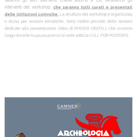
saranno gli altri elementi chiave attorno a cui verteranno gli
interventi del workshop,
che saranno tutti curati e presentati
delle istituzioni coinvolte.
La struttura del workshop è organizzata
e divisa per sessioni tematiche. Sono inoltre previste delle sessioni
dedicate alla presentazione video di POSTER DIGITALI, che avranno
luogo durante la pausa pranzo (si veda sotto la CALL FOR POSTERS).