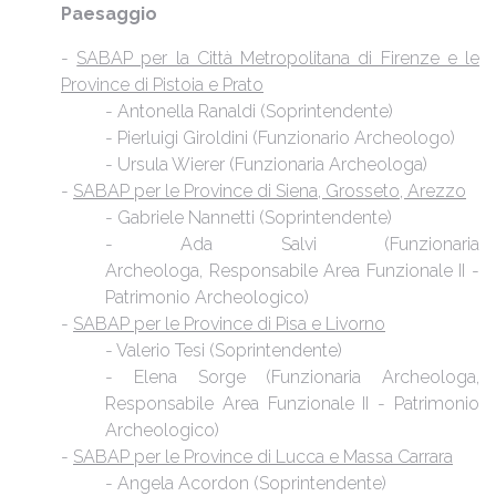
Paesaggio
-
SABAP per la Città Metropolitana di Firenze e le
Province di Pistoia e Prato
- Antonella Ranaldi (Soprintendente)
- Pierluigi Giroldini (Funzionario Archeologo)
- Ursula Wierer (Funzionaria Archeologa)
-
SABAP per le Province di Siena, Grosseto, Arezzo
- Gabriele Nannetti (Soprintendente)
- Ada Salvi (Funzionaria
Archeologa, Responsabile Area Funzionale II -
Patrimonio Archeologico)
-
SABAP per le Province di Pisa e Livorno
- Valerio Tesi (Soprintendente)
- Elena Sorge (Funzionaria Archeologa,
Responsabile Area Funzionale II - Patrimonio
Archeologico)
-
SABAP per le Province di Lucca e Massa Carrara
- Angela Acordon (Soprintendente)