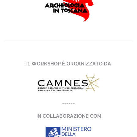
IL WORKSHOP È ORGANIZZATO DA
______
IN COLLABORAZIONE CON