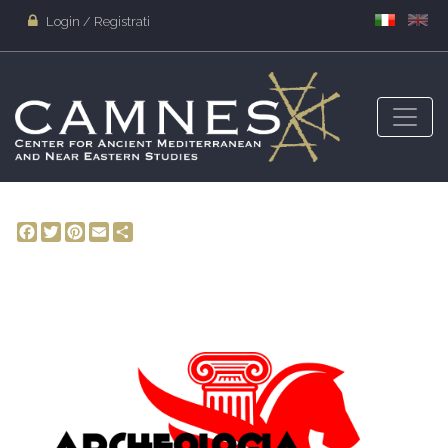
Login / Registrati
Facebook
Twitter
Pinterest
Email
Share