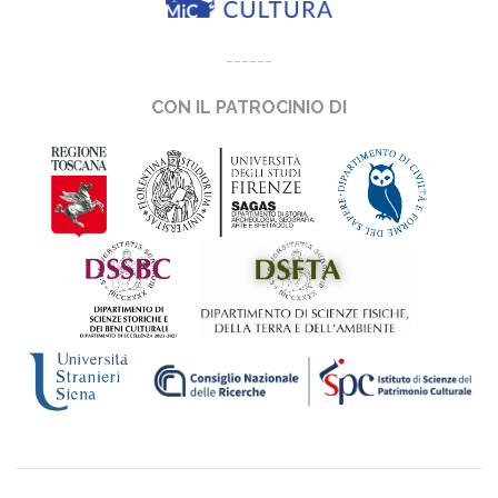
______
CON IL PATROCINIO DI